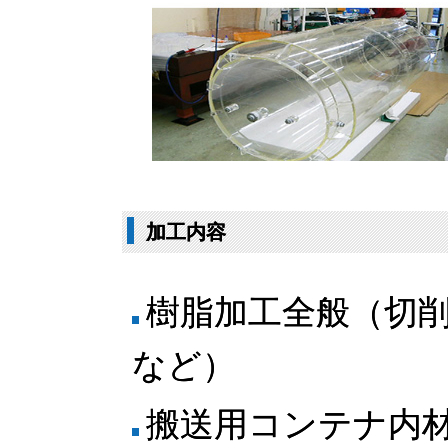
加工内容
樹脂加工全般（切
など）
搬送用コンテナ内