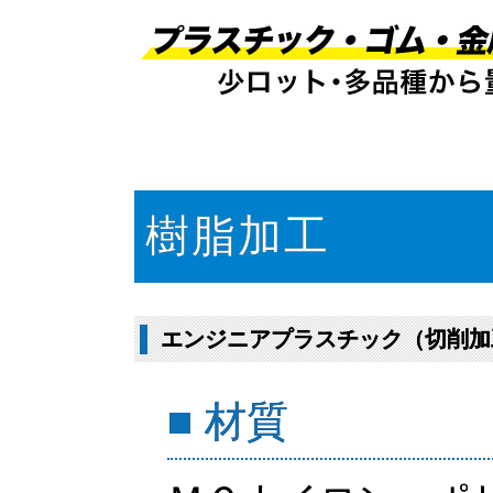
樹脂加工
エンジニアプラスチック（切削加
■ 材質