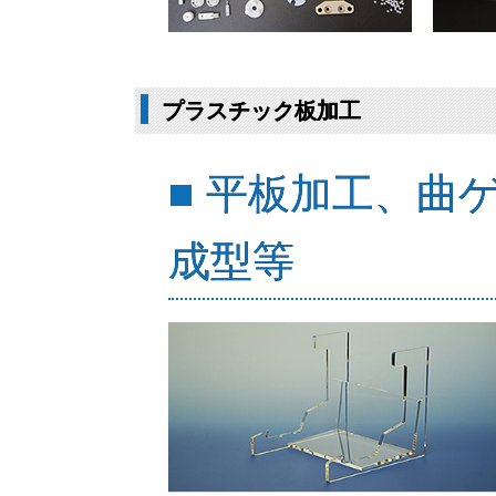
プラスチック板加工
■ 平板加工、曲
成型等