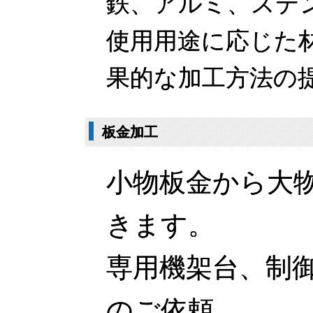
鉄、アルミ、ステ
使用用途に応じた
果的な加工方法の
板金加工
小物板金から大
きます。
専用機架台、制
のご依頼