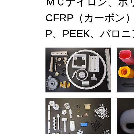
ＭＣナイロン、ポ
CFRP（カーボン
P、PEEK、パロ