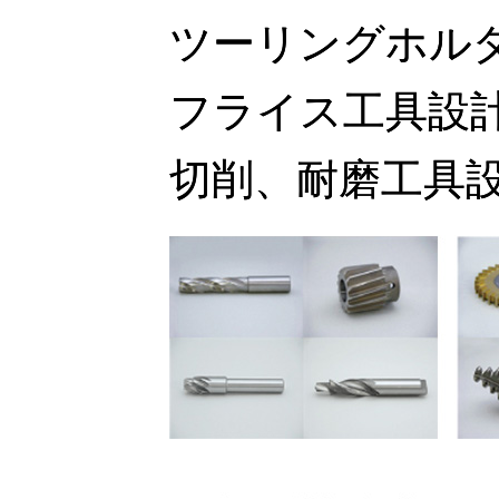
ツーリングホル
フライス工具設
切削、耐磨工具