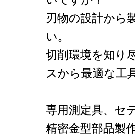
刃物の設計から
い。
切削環境を知り
スから最適な工
専用測定具、セ
精密金型部品製