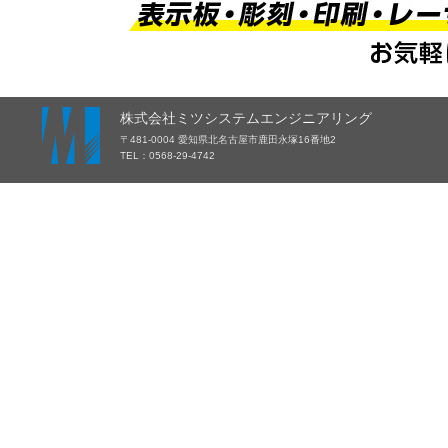
株式会社ミツシステムエンジニアリング
〒481-0004 愛知県北名古屋市鹿田永塚16番地2
TEL：0568-29-4742