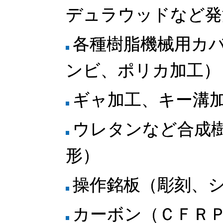
デュラウッドなど発
各種樹脂機械用カ
ンビ、ポリカ加工）
ギャ加工、キー溝
ウレタンなど合成
形）
操作銘板（彫刻、
カーボン（ＣＦＲ